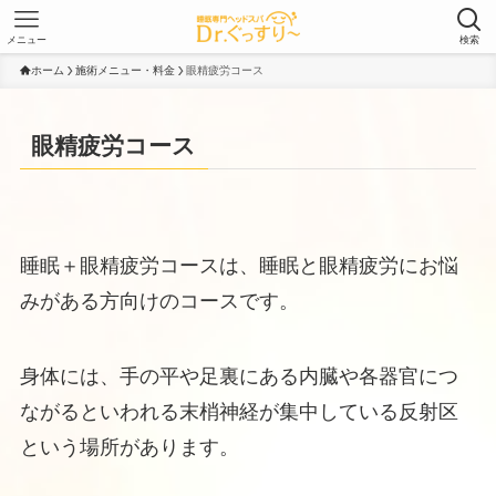
メニュー
検索
ホーム
施術メニュー・料金
眼精疲労コース
眼精疲労コース
睡眠＋眼精疲労コースは、睡眠と眼精疲労にお悩
みがある方向けのコースです。
身体には、手の平や足裏にある内臓や各器官につ
ながるといわれる末梢神経が集中している反射区
という場所があります。