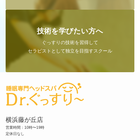
技術を学びたい方へ
ぐっすりの技術を習得して
セラピストとして独立を目指すスクール
横浜藤が丘店
営業時間：10時〜19時
定休日なし